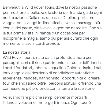
Benvenuti a Wild Rover Tours, dove la nostra passione
per mostrare la bellezza e la storia dell’Irlanda guida ogni
nostra azione. Dalla nostra base a Dublino, portiamo i
viaggiatori in viaggi indimenticabili verso i paesaggi più
iconici del paese, città vivaci e gemme nascoste. Che sia
la tua prima visita in Irlanda o un’occasione per
riscoprirne la magia, siamo qui per assicurarti che ogni
momento ti lasci ricordi preziosi.
La nostra storia
Wild Rover Tours è nata da un profondo amore per i
paesaggi aspri e il ricco patrimonio culturale dell’Irlanda.
I nostri fondatori, John e Jacqueline Goldrick, ispirati dai
loro viaggi e dal desiderio di condividere autentiche
esperienze irlandesi, hanno visto l’opportunità di creare
tour che andassero oltre i percorsi abituali, offrendo una
connessione più profonda con la terra e le sue storie.
Volevamo fare più che semplicemente mostrarti
l’Irlanda; volevamo immergerti in essa. Ogni tour è