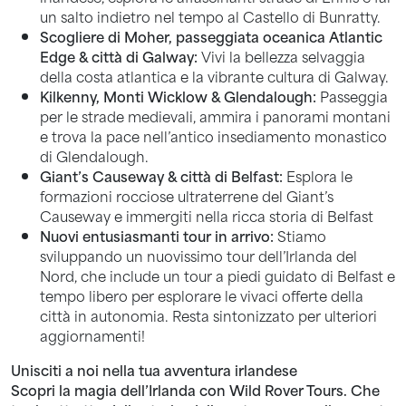
un salto indietro nel tempo al Castello di Bunratty.
Scogliere di Moher, passeggiata oceanica Atlantic
Edge & città di Galway:
Vivi la bellezza selvaggia
della costa atlantica e la vibrante cultura di Galway.
Kilkenny, Monti Wicklow & Glendalough:
Passeggia
per le strade medievali, ammira i panorami montani
e trova la pace nell’antico insediamento monastico
di Glendalough.
Giant’s Causeway & città di Belfast:
Esplora le
formazioni rocciose ultraterrene del Giant’s
Causeway e immergiti nella ricca storia di Belfast
Nuovi entusiasmanti tour in arrivo:
Stiamo
sviluppando un nuovissimo tour dell’Irlanda del
Nord, che include un tour a piedi guidato di Belfast e
tempo libero per esplorare le vivaci offerte della
città in autonomia. Resta sintonizzato per ulteriori
aggiornamenti!
Unisciti a noi nella tua avventura irlandese
Scopri la magia dell’Irlanda con Wild Rover Tours. Che