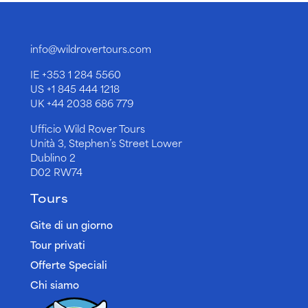
info@wildrovertours.com
IE
+353 1 284 5560
US
+1 845 444 1218
UK
+44 2038 686 779
Ufficio Wild Rover Tours
Unità 3, Stephen’s Street Lower
Dublino 2
D02 RW74
Tours
Gite di un giorno
Tour privati
Offerte Speciali
Chi siamo