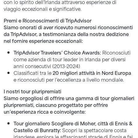
con lo spirito dell’Irlanda attraverso esperienze di
viaggio eccezionali e significative.
Premi e Riconoscimenti di TripAdvisor
Siamo onorati di aver ricevuto numerosi riconoscimenti
da TripAdvisor, a testimonianza della nostra dedizione
nel fornire esperienze eccezionali:
TripAdvisor Travelers’ Choice Awards:
Riconosciuti
come azienda di tour leader in Irlanda per diversi
anni consecutivi (2013-2024)
Classificati tra le
20 migliori attività in Nord Europa
e riconosciuti per l’eccellenza a livello mondiale.
I nostri tour pluripremiati
Siamo orgogliosi di offrire una gamma di tour giornalieri
pluripremiati, ciascuno progettato per offrire
un’esperienza ricca e coinvolgente:
Tour giornaliero Scogliere di Moher, città di Ennis &
Castello di Bunratty:
Scopri la spettacolare costa
irlandese, esplora le affascinanti strade di Ennis e fai