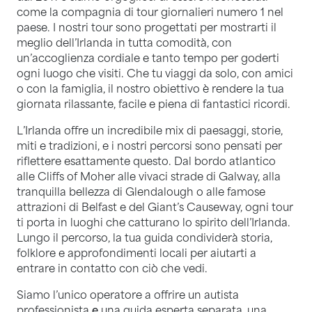
come la compagnia di tour giornalieri numero 1 nel
paese. I nostri tour sono progettati per mostrarti il
meglio dell’Irlanda in tutta comodità, con
un’accoglienza cordiale e tanto tempo per goderti
ogni luogo che visiti. Che tu viaggi da solo, con amici
o con la famiglia, il nostro obiettivo è rendere la tua
giornata rilassante, facile e piena di fantastici ricordi.
L’Irlanda offre un incredibile mix di paesaggi, storie,
miti e tradizioni, e i nostri percorsi sono pensati per
riflettere esattamente questo. Dal bordo atlantico
alle Cliffs of Moher alle vivaci strade di Galway, alla
tranquilla bellezza di Glendalough o alle famose
attrazioni di Belfast e del Giant’s Causeway, ogni tour
ti porta in luoghi che catturano lo spirito dell’Irlanda.
Lungo il percorso, la tua guida condividerà storia,
folklore e approfondimenti locali per aiutarti a
entrare in contatto con ciò che vedi.
Siamo l’unico operatore a offrire un autista
professionista
e
una guida esperta separata, una