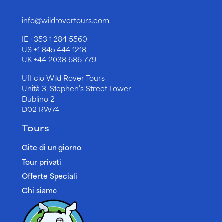
info@wildrovertours.com
IE
+353 1 284 5560
US
+1 845 444 1218
UK
+44 2038 686 779
Ufficio Wild Rover Tours
Unità 3, Stephen’s Street Lower
Dublino 2
D02 RW74
Tours
Gite di un giorno
Tour privati
Offerte Speciali
Chi siamo