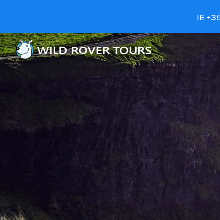
IE +3