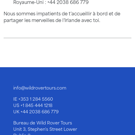
Royaume-Uni : +44 2038 686 779
Nous sommes impatients de t’accueillir à bord et de
partager les merveilles de l’Irlande avec toi.
info@wildrovertours.com
IE
+353 1 284 5560
US
+1 845 444 1218
UK
+44 2038 686 779
Bureau de Wild Rover Tours
Unit 3, Stephen's Street Lower