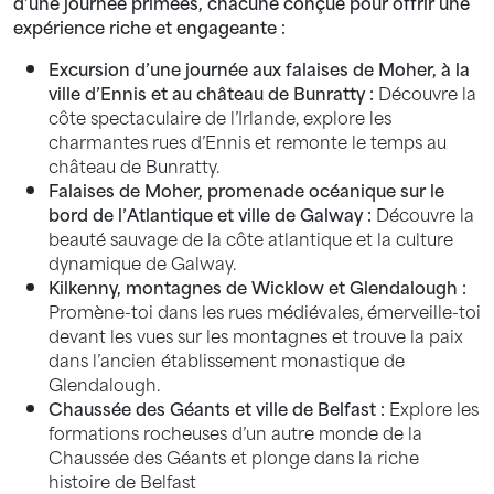
d’une journée primées, chacune conçue pour offrir une
expérience riche et engageante :
Excursion d’une journée aux falaises de Moher, à la
ville d’Ennis et au château de Bunratty :
Découvre la
côte spectaculaire de l’Irlande, explore les
charmantes rues d’Ennis et remonte le temps au
château de Bunratty.
Falaises de Moher, promenade océanique sur le
bord de l’Atlantique et ville de Galway :
Découvre la
beauté sauvage de la côte atlantique et la culture
dynamique de Galway.
Kilkenny, montagnes de Wicklow et Glendalough :
Promène-toi dans les rues médiévales, émerveille-toi
devant les vues sur les montagnes et trouve la paix
dans l’ancien établissement monastique de
Glendalough.
Chaussée des Géants et ville de Belfast :
Explore les
formations rocheuses d’un autre monde de la
Chaussée des Géants et plonge dans la riche
histoire de Belfast