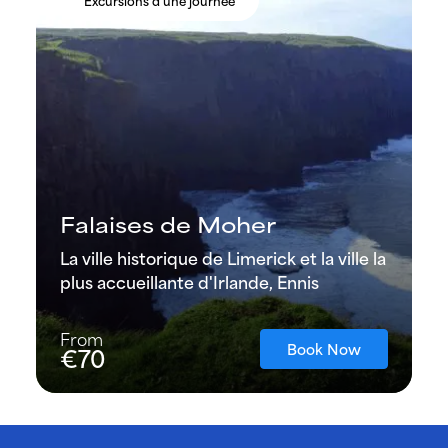
Excursions d’une journée
Falaises de Moher
La ville historique de Limerick et la ville la
plus accueillante d'Irlande, Ennis
From
Book Now
€70