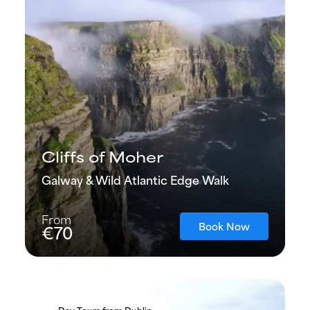
Cliffs of Moher
Galway & Wild Atlantic Edge Walk
From
Book Now
€70