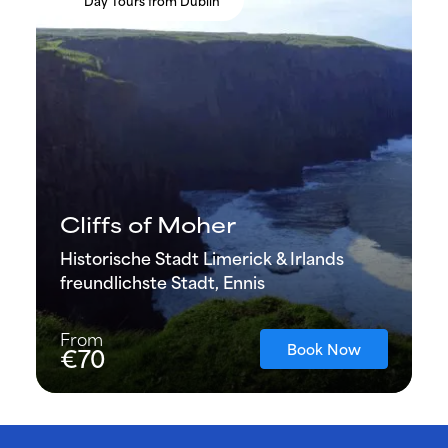
Day Tours from Dublin
Cliffs of Moher
Historische Stadt Limerick & Irlands
freundlichste Stadt, Ennis
From
Book Now
€70