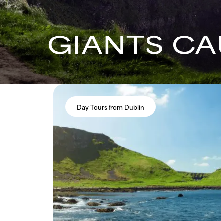
GIANTS C
Day Tours from Dublin