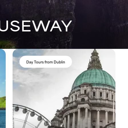
AUSEWAY
Day Tours from Dublin