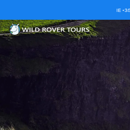
IE +3