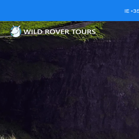
IE +3