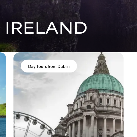
 IRELAND
Day Tours from Dublin