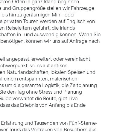
eren Orten in ganz Irland beginnen.
e und Gruppengröße stellen wir Fahrzeuge
bis hin zu geräumigen Mini- oder
le privaten Touren werden auf Englisch von
n Reiseleitern geführt, die Irlands
chaften in- und auswendig kennen. Wenn Sie
r benötigen, können wir uns auf Anfrage nach
ell angepasst, erweitert oder vereinfacht
hwerpunkt, sei es auf antiken
hen Naturlandschaften, lokalen Speisen und
uf einem entspannten, malerischen
s um die gesamte Logistik, die Zeitplanung
t Sie den Tag ohne Stress und Planung
uide verwaltet die Route, gibt Live-
dass das Erlebnis von Anfang bis Ende
 Erfahrung und Tausenden von Fünf-Sterne-
ver Tours das Vertrauen von Besuchern aus