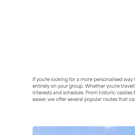
TOUREN
Customisable Authentic Adventur
If you’re looking for a more personalised way 
entirely on your group. Whether you’re travell
interests and schedule. From historic castles 
easier, we offer several popular routes that 