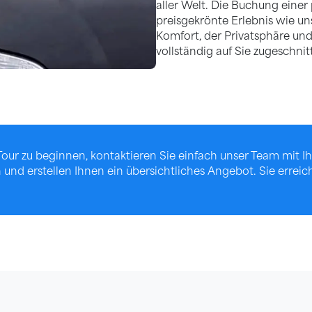
aller Welt. Die Buchung einer 
preisgekrönte Erlebnis wie u
Komfort, der Privatsphäre un
vollständig auf Sie zugeschni
Tour zu beginnen, kontaktieren Sie einfach unser Team mit 
und erstellen Ihnen ein übersichtliches Angebot. Sie erreic