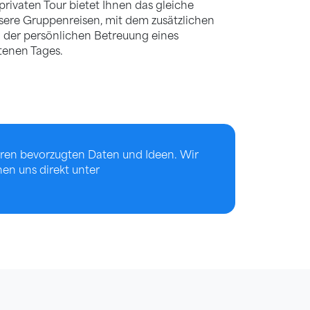
privaten Tour bietet Ihnen das gleiche
nsere Gruppenreisen, mit dem zusätzlichen
d der persönlichen Betreuung eines
ttenen Tages.
Ihren bevorzugten Daten und Ideen. Wir
hen uns direkt unter