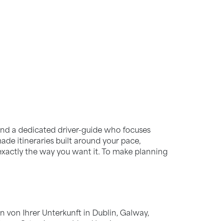
rt and a dedicated driver-guide who focuses
made itineraries built around your pace,
d exactly the way you want it. To make planning
 von Ihrer Unterkunft in Dublin, Galway,