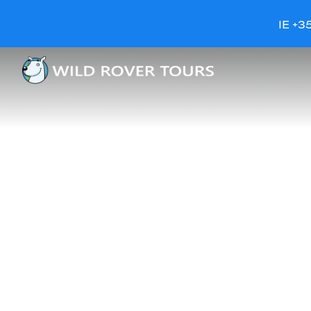
IE +3
PRIVATE
TAGESAUS