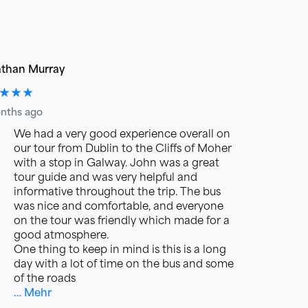
than Murray
★★★
nths ago
We had a very good experience overall on
our tour from Dublin to the Cliffs of Moher
with a stop in Galway. John was a great
tour guide and was very helpful and
informative throughout the trip. The bus
was nice and comfortable, and everyone
on the tour was friendly which made for a
good atmosphere.
One thing to keep in mind is this is a long
day with a lot of time on the bus and some
of the roads
… Mehr