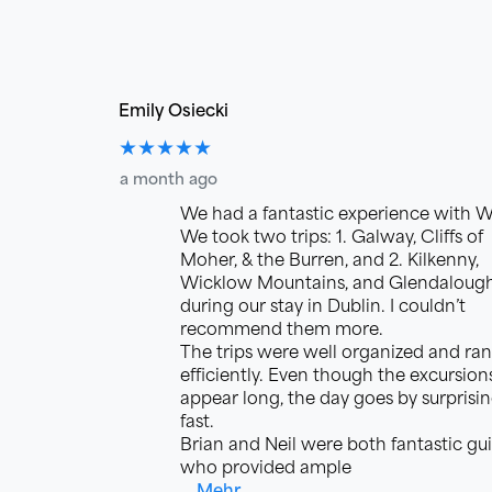
Emily Osiecki
★★★★★
a month ago
We had a fantastic experience with 
We took two trips: 1. Galway, Cliffs of
Moher, & the Burren, and 2. Kilkenny,
Wicklow Mountains, and Glendalough
during our stay in Dublin. I couldn’t
recommend them more.
The trips were well organized and ran
efficiently. Even though the excursion
appear long, the day goes by surprisin
fast.
Brian and Neil were both fantastic gui
who provided ample
… Mehr