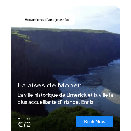
Excursions d’une journée
Falaises de Moher
La ville historique de Limerick et la ville la
plus accueillante d'Irlande, Ennis
From
Book Now
€70