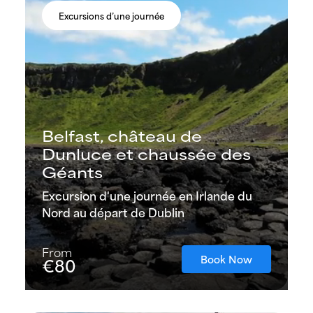
Excursions d’une journée
Belfast, château de
Dunluce et chaussée des
Géants
Excursion d'une journée en Irlande du
Nord au départ de Dublin
From
Book Now
€80