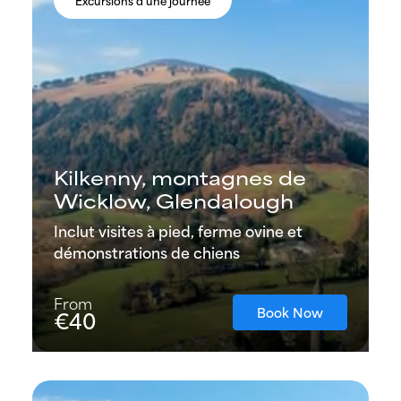
Excursions d’une journée
Kilkenny, montagnes de
Wicklow, Glendalough
Inclut visites à pied, ferme ovine et
démonstrations de chiens
From
Book Now
€40