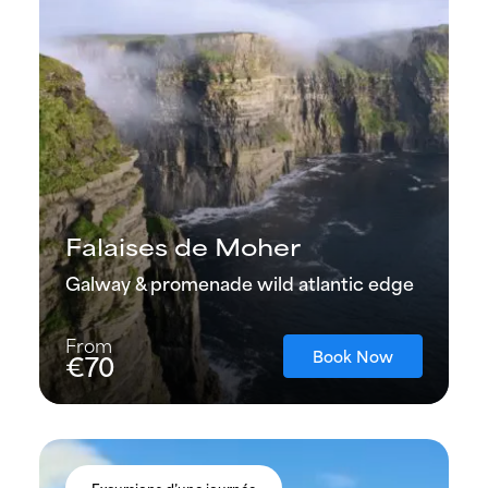
Falaises de Moher
Galway & promenade wild atlantic edge
From
Book Now
€70