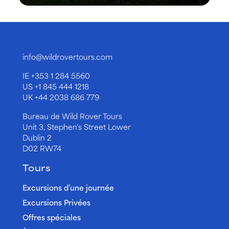
info@wildrovertours.com
IE
+353 1 284 5560
US
+1 845 444 1218
UK
+44 2038 686 779
Bureau de Wild Rover Tours
Unit 3, Stephen's Street Lower
Dublin 2
D02 RW74
Tours
Excursions d’une journée
Excursions Privées
Offres spéciales