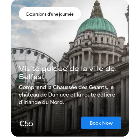
Excursions d’une journée
Visite guidée de la ville de
Belfast
Comprend la Chaussée des Géants, le
château de Dunluce et la route côtière
d'Irlande du Nord.
€55
Book Now