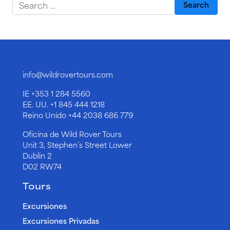
info@wildrovertours.com
IE
+353 1 284 5560
EE. UU.
+1 845 444 1218
Reino Unido
+44 2038 686 779
Oficina de Wild Rover Tours
Unit 3, Stephen’s Street Lower
Dublin 2
D02 RW74
Tours
Excursiones
Excursiones Privadas