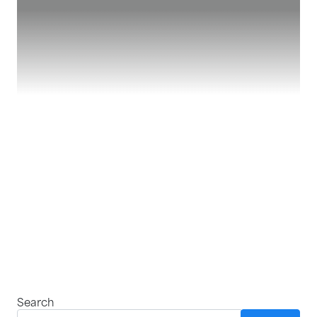
Nothing
Found
Search